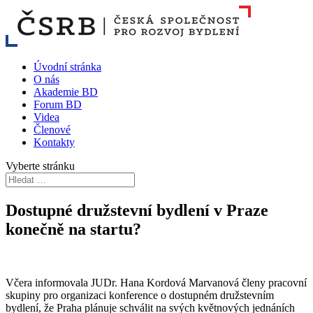
Úvodní stránka
O nás
Akademie BD
Forum BD
Videa
Členové
Kontakty
Vyberte stránku
Dostupné družstevní bydlení v Praze
konečně na startu?
Včera informovala JUDr. Hana Kordová Marvanová členy pracovní
skupiny pro organizaci konference o dostupném družstevním
bydlení, že Praha plánuje schválit na svých květnových jednáních