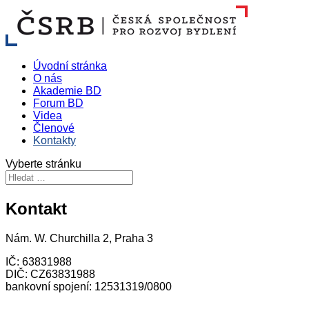
Úvodní stránka
O nás
Akademie BD
Forum BD
Videa
Členové
Kontakty
Vyberte stránku
Kontakt
Nám. W. Churchilla 2, Praha 3
IČ: 63831988
DIČ: CZ63831988
bankovní spojení: 12531319/0800