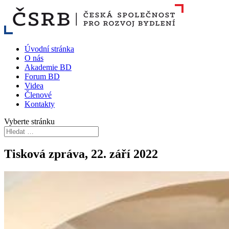
Úvodní stránka
O nás
Akademie BD
Forum BD
Videa
Členové
Kontakty
Vyberte stránku
Tisková zpráva, 22. září 2022